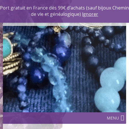
MENU
Port gratuit en France dès 99€ d'achats (sauf bijoux Chemin
de vie et généalogique)
Ignorer
Les Corazines Créations
MENU