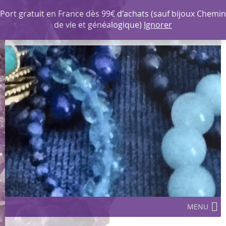
MENU
Port gratuit en France dès 99€ d'achats (sauf bijoux Chemin
de vie et généalogique)
Ignorer
Les Corazines Créations
MENU