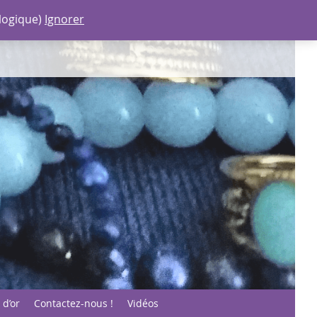
alogique)
Ignorer
 d’or
Contactez-nous !
Vidéos