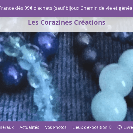
 France dès 99€ d'achats (sauf bijoux Chemin de vie et géné
fidentialité
Les Corazines Créations
inéraux
Actualités
Vos Photos
Lieux d’exposition
Livre