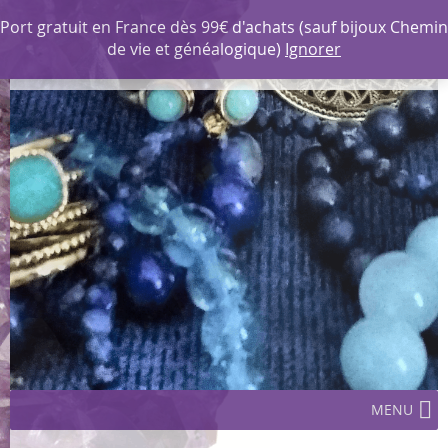
MENU
Port gratuit en France dès 99€ d'achats (sauf bijoux Chemin
de vie et généalogique)
Ignorer
Les Corazines Créations
MENU