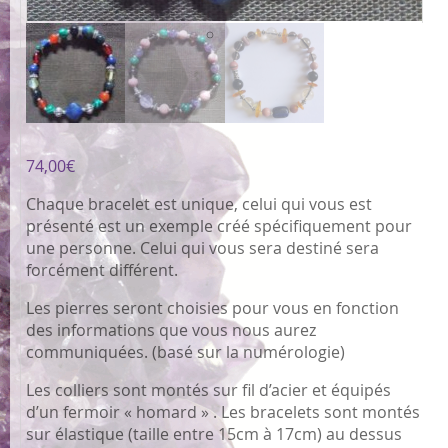
74,00
€
Chaque bracelet est unique, celui qui vous est
présenté est un exemple créé spécifiquement pour
une personne. Celui qui vous sera destiné sera
forcément différent.
Les pierres seront choisies pour vous en fonction
des informations que vous nous aurez
communiquées. (basé sur la numérologie)
Les colliers sont montés sur fil d’acier et équipés
d’un fermoir « homard » . Les bracelets sont montés
sur élastique (taille entre 15cm à 17cm) au dessus